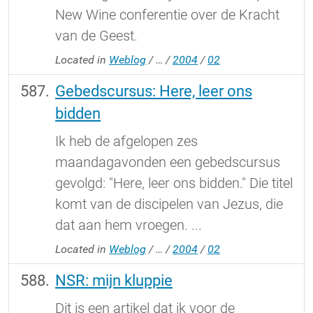
New Wine conferentie over de Kracht
van de Geest.
Located in
Weblog
/
…
/
2004
/
02
Gebedscursus: Here, leer ons
bidden
Ik heb de afgelopen zes
maandagavonden een gebedscursus
gevolgd: "Here, leer ons bidden." Die titel
komt van de discipelen van Jezus, die
dat aan hem vroegen. ...
Located in
Weblog
/
…
/
2004
/
02
NSR: mijn kluppie
Dit is een artikel dat ik voor de