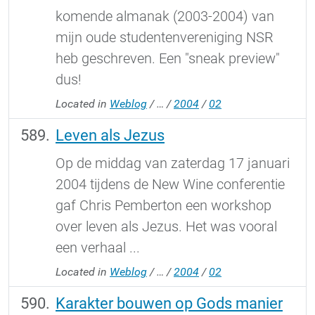
komende almanak (2003-2004) van
mijn oude studentenvereniging NSR
heb geschreven. Een "sneak preview"
dus!
Located in
Weblog
/
…
/
2004
/
02
Leven als Jezus
Op de middag van zaterdag 17 januari
2004 tijdens de New Wine conferentie
gaf Chris Pemberton een workshop
over leven als Jezus. Het was vooral
een verhaal ...
Located in
Weblog
/
…
/
2004
/
02
Karakter bouwen op Gods manier