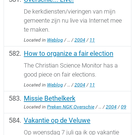
De kerkdiensten/vieringen van mijn
gemeente zijn nu live via Internet mee
te maken.
Located in
Weblog
/
…
/
2004
/
11
How to organize a fair election
The Christian Science Monitor has a
good piece on fair elections.
Located in
Weblog
/
…
/
2004
/
11
Missie Bethelkerk
Located in
Preken NGK Overschie
/
…
/
2004
/
09
Vakantie op de Veluwe
Op woensdag 7 juli ga ik op vakantie