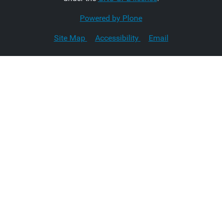
Powered by Plone
Site Map
Accessibility
Email