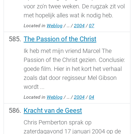
voor zo'n twee weken. De rugzak zit vol
met hopelijk alles wat ik nodig heb.
Located in
Weblog
/
…
/
2004
/
07
The Passion of the Christ
Ik heb met mijn vriend Marcel The
Passion of the Christ gezien. Conclusie:
goede film. Hier in het kort het verhaal
zoals dat door regisseur Mel Gibson
wordt ...
Located in
Weblog
/
…
/
2004
/
04
Kracht van de Geest
Chris Pemberton sprak op
zaterdagavond 17 januari 2004 op de