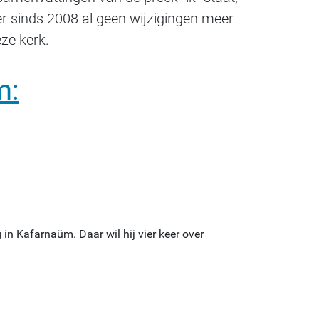
er sinds 2008 al geen wijzigingen meer
ze kerk.
m:
 in Kafarnaüm. Daar wil hij vier keer over