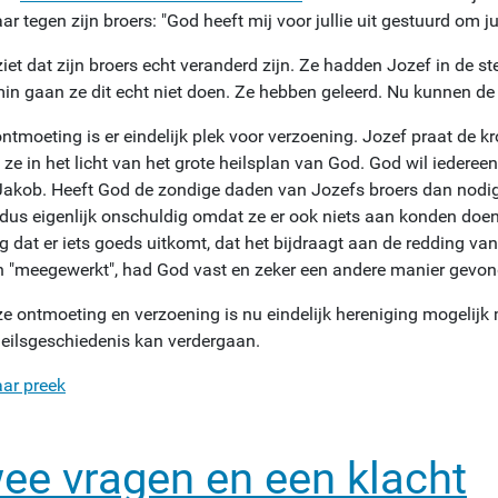
ar tegen zijn broers: "God heeft mij voor jullie uit gestuurd om jul
iet dat zijn broers echt veranderd zijn. Ze hadden Jozef in de st
in gaan ze dit echt niet doen. Ze hebben geleerd. Nu kunnen de
ontmoeting is er eindelijk plek voor verzoening. Jozef praat de 
 ze in het licht van het grote heilsplan van God. God wil iedereen
Jakob. Heeft God de zondige daden van Jozefs broers dan nodig 
 dus eigenlijk onschuldig omdat ze er ook niets aan konden do
 dat er iets goeds uitkomt, dat het bijdraagt aan de redding van 
 "meegewerkt", had God vast en zeker een andere manier gevon
ze ontmoeting en verzoening is nu eindelijk hereniging mogelijk
eilsgeschiedenis kan verdergaan.
aar preek
ee vragen en een klacht