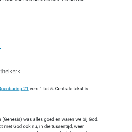
d
thelkerk.
Openbaring 21
vers 1 tot 5. Centrale tekst is
n (Genesis) was alles goed en waren we bij God.
t met God ook nu, in die tussentijd, weer