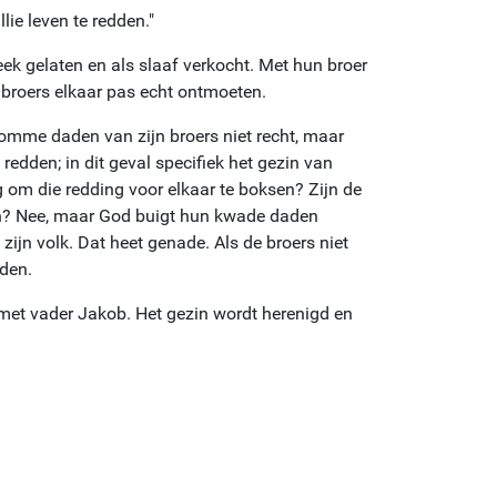
lie leven te redden."
eek gelaten en als slaaf verkocht. Met hun broer
 broers elkaar pas echt ontmoeten.
kromme daden van zijn broers niet recht, maar
 redden; in dit geval specifiek het gezin van
om die redding voor elkaar te boksen? Zijn de
en? Nee, maar God buigt hun kwade daden
zijn volk. Dat heet genade. Als de broers niet
den.
 met vader Jakob. Het gezin wordt herenigd en