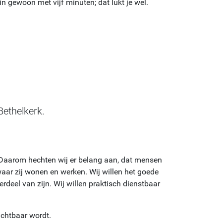
in gewoon met vijf minuten; dat lukt je wel.
Bethelkerk.
. Daarom hechten wij er belang aan, dat mensen
aar zij wonen en werken. Wij willen het goede
deel van zijn. Wij willen praktisch dienstbaar
ichtbaar wordt.