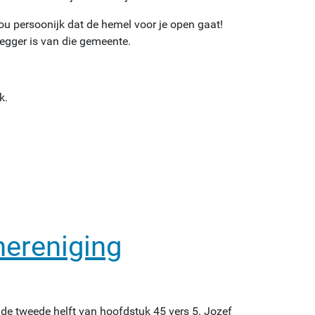
ou persoonijk dat de hemel voor je open gaat!
egger is van die gemeente.
k.
hereniging
is de tweede helft van hoofdstuk 45 vers 5. Jozef