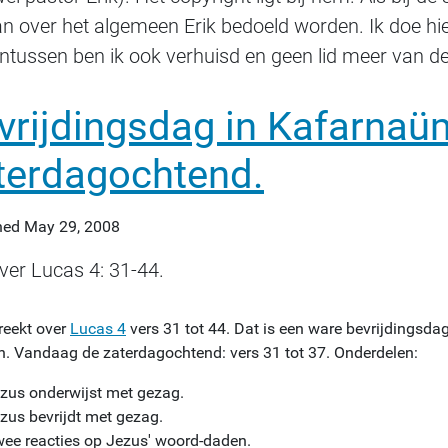
an over het algemeen Erik bedoeld worden. Ik doe hi
Intussen ben ik ook verhuisd en geen lid meer van de
vrijdingsdag in Kafarnaü
terdagochtend.
hed
May 29, 2008
over Lucas 4: 31-44.
reekt over
Lucas 4
vers 31 tot 44. Dat is een ware bevrijdingsdag
n. Vandaag de zaterdagochtend: vers 31 tot 37. Onderdelen:
zus onderwijst met gezag.
zus bevrijdt met gezag.
ee reacties op Jezus' woord-daden.