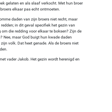
eek gelaten en als slaaf verkocht. Met hun broer
 broers elkaar pas echt ontmoeten.
kromme daden van zijn broers niet recht, maar
 redden; in dit geval specifiek het gezin van
om die redding voor elkaar te boksen? Zijn de
en? Nee, maar God buigt hun kwade daden
zijn volk. Dat heet genade. Als de broers niet
den.
 met vader Jakob. Het gezin wordt herenigd en