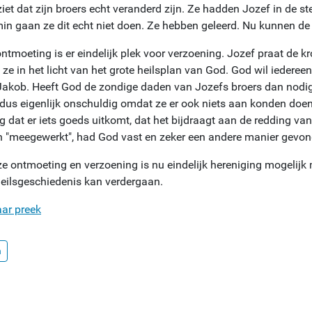
iet dat zijn broers echt veranderd zijn. Ze hadden Jozef in de st
in gaan ze dit echt niet doen. Ze hebben geleerd. Nu kunnen de
ontmoeting is er eindelijk plek voor verzoening. Jozef praat de 
 ze in het licht van het grote heilsplan van God. God wil iedereen
Jakob. Heeft God de zondige daden van Jozefs broers dan nodig 
 dus eigenlijk onschuldig omdat ze er ook niets aan konden do
 dat er iets goeds uitkomt, dat het bijdraagt aan de redding van 
 "meegewerkt", had God vast en zeker een andere manier gevon
ze ontmoeting en verzoening is nu eindelijk hereniging mogelijk
eilsgeschiedenis kan verdergaan.
aar preek
n