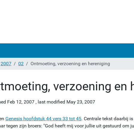
2007
02
Ontmoeting, verzoening en hereniging
tmoeting, verzoening en 
hed
Feb 12, 2007
,
last modified
May 23, 2007
zen
Genesis hoofdstuk 44 vers 33 tot 45
. Centrale tekst daarbij 
ar tegen zijn broers: "God heeft mij voor jullie uit gestuurd om jul