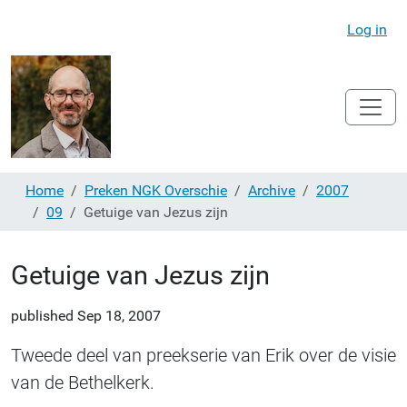
Log in
Home
Preken NGK Overschie
Archive
2007
09
Getuige van Jezus zijn
Getuige van Jezus zijn
published
Sep 18, 2007
Tweede deel van preekserie van Erik over de visie
van de Bethelkerk.