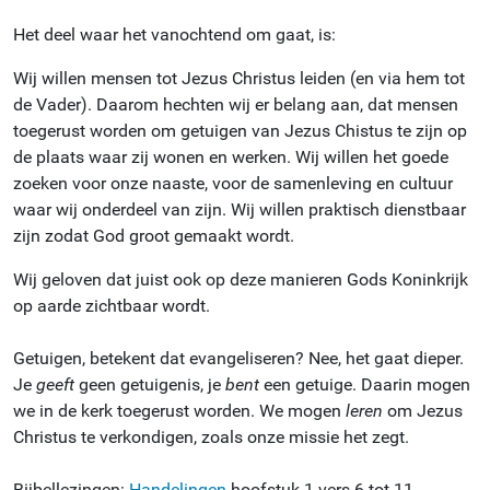
Het deel waar het vanochtend om gaat, is:
Wij willen mensen tot Jezus Christus leiden (en via hem tot
de Vader). Daarom hechten wij er belang aan, dat mensen
toegerust worden om getuigen van Jezus Chistus te zijn op
de plaats waar zij wonen en werken. Wij willen het goede
zoeken voor onze naaste, voor de samenleving en cultuur
waar wij onderdeel van zijn. Wij willen praktisch dienstbaar
zijn zodat God groot gemaakt wordt.
Wij geloven dat juist ook op deze manieren Gods Koninkrijk
op aarde zichtbaar wordt.
Getuigen, betekent dat evangeliseren? Nee, het gaat dieper.
Je
geeft
geen getuigenis, je
bent
een getuige. Daarin mogen
we in de kerk toegerust worden. We mogen
leren
om Jezus
Christus te verkondigen, zoals onze missie het zegt.
Bijbellezingen:
Handelingen
hoofstuk 1 vers 6 tot 11,