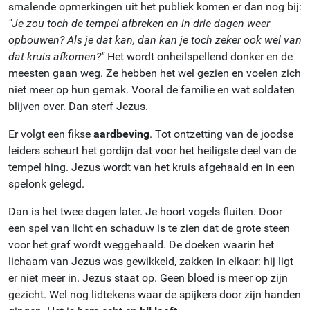
smalende opmerkingen uit het publiek komen er dan nog bij:
"Je zou toch de tempel afbreken en in drie dagen weer
opbouwen? Als je dat kan, dan kan je toch zeker ook wel van
dat kruis afkomen?"
Het wordt onheilspellend donker en de
meesten gaan weg. Ze hebben het wel gezien en voelen zich
niet meer op hun gemak. Vooral de familie en wat soldaten
blijven over. Dan sterf Jezus.
Er volgt een fikse
aardbeving
. Tot ontzetting van de joodse
leiders scheurt het gordijn dat voor het heiligste deel van de
tempel hing. Jezus wordt van het kruis afgehaald en in een
spelonk gelegd.
Dan is het twee dagen later. Je hoort vogels fluiten. Door
een spel van licht en schaduw is te zien dat de grote steen
voor het graf wordt weggehaald. De doeken waarin het
lichaam van Jezus was gewikkeld, zakken in elkaar: hij ligt
er niet meer in. Jezus staat op. Geen bloed is meer op zijn
gezicht. Wel nog lidtekens waar de spijkers door zijn handen