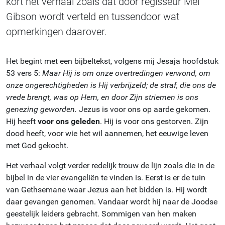
kort het verhaal zoals dat door regisseur Mel
Gibson wordt verteld en tussendoor wat
opmerkingen daarover.
Het begint met een bijbeltekst, volgens mij Jesaja hoofdstuk
53 vers 5:
Maar Hij is om onze overtredingen verwond, om
onze ongerechtigheden is Hij verbrijzeld; de straf, die ons de
vrede brengt, was op Hem, en door Zijn striemen is ons
genezing geworden.
Jezus is voor ons op aarde gekomen.
Hij heeft
voor ons geleden
. Hij is voor ons gestorven. Zijn
dood heeft, voor wie het wil aannemen, het eeuwige leven
met God gekocht.
Het verhaal volgt verder redelijk trouw de lijn zoals die in de
bijbel in de vier evangeliën te vinden is. Eerst is er de tuin
van Gethsemane waar Jezus aan het bidden is. Hij wordt
daar gevangen genomen. Vandaar wordt hij naar de Joodse
geestelijk leiders gebracht. Sommigen van hen maken