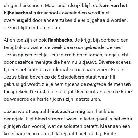
dingen herkennen. Maar uiteindelijk blijft de
kern van het
bijbelverhaal
ruimschoots overeind en wordt niet
overvleugeld door andere zaken die er bijgehaald worden.
Jezus blijft centraal staan.
Af en toe zijn er ook
flashbacks
. Je krijgt bijvoorbeeld een
terugblik op wat er de week daarvoor gebeurde. Je ziet
Jezus op een ezeltje Jeruzalem binnenkomen, toegejuicht
door dezelfde menigte die hem nu uitjauwt. Diverse scenes
tijdens het laatste avondmaal komen naar voren. En als
Jezus bijna boven op de Schedelberg staat waar hij
gekruisigd wordt, zie je hem tijdens de
bergrede
de mensen
toespreken. De rust in de terugblikken contrasteert sterk met
de wanorde en herrie tijdens zijn laatste uren.
Jezus wordt bepaald
niet zachtzinnig
aan het kruis
genageld. Het bloed stroomt weer. In ieder geval is het extra
pijnigen dan voorbij wat de soldaten betreft. Maar aan een
kruis hangen is natuurlijk bepaald niet prettig. En de