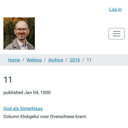
Log in
Home
Weblog
Archive
2016
11
11
published
Jan 04, 1000
God als Sinterklaas
Column Klokgelui voor Overschiese krant.