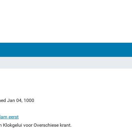
hed
Jan 04, 1000
dam eerst
 Klokgelui voor Overschiese krant.