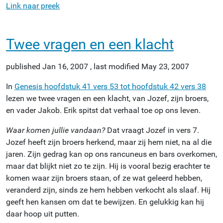
Link naar preek
Twee vragen en een klacht
published
Jan 16, 2007
,
last modified
May 23, 2007
In
Genesis hoofdstuk 41 vers 53 tot hoofdstuk 42 vers 38
lezen we twee vragen en een klacht, van Jozef, zijn broers,
en vader Jakob. Erik spitst dat verhaal toe op ons leven.
Waar komen jullie vandaan?
Dat vraagt Jozef in vers 7.
Jozef heeft zijn broers herkend, maar zij hem niet, na al die
jaren. Zijn gedrag kan op ons rancuneus en bars overkomen,
maar dat blijkt niet zo te zijn. Hij is vooral bezig erachter te
komen waar zijn broers staan, of ze wat geleerd hebben,
veranderd zijn, sinds ze hem hebben verkocht als slaaf. Hij
geeft hen kansen om dat te bewijzen. En gelukkig kan hij
daar hoop uit putten.