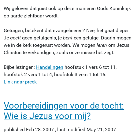
Wij geloven dat juist ook op deze manieren Gods Koninkrijk
op aarde zichtbaar wordt.
Getuigen, betekent dat evangeliseren? Nee, het gaat dieper.
Je
geeft
geen getuigenis, je
bent
een getuige. Daarin mogen
we in de kerk toegerust worden. We mogen
leren
om Jezus
Christus te verkondigen, zoals onze missie het zegt.
Bijbellezingen:
Handelingen
hoofstuk 1 vers 6 tot 11,
hoofstuk 2 vers 1 tot 4, hoofstuk 3 vers 1 tot 16.
Link naar preek
Voorbereidingen voor de tocht:
Wie is Jezus voor mij?
published
Feb 28, 2007
,
last modified
May 21, 2007