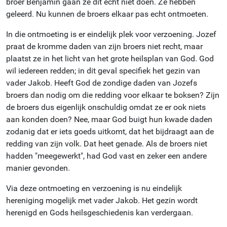
broer Benjamin gaan ze dit echt niet doen. Ze hebben
geleerd. Nu kunnen de broers elkaar pas echt ontmoeten.
In die ontmoeting is er eindelijk plek voor verzoening. Jozef
praat de kromme daden van zijn broers niet recht, maar
plaatst ze in het licht van het grote heilsplan van God. God
wil iedereen redden; in dit geval specifiek het gezin van
vader Jakob. Heeft God de zondige daden van Jozefs
broers dan nodig om die redding voor elkaar te boksen? Zijn
de broers dus eigenlijk onschuldig omdat ze er ook niets
aan konden doen? Nee, maar God buigt hun kwade daden
zodanig dat er iets goeds uitkomt, dat het bijdraagt aan de
redding van zijn volk. Dat heet genade. Als de broers niet
hadden "meegewerkt", had God vast en zeker een andere
manier gevonden.
Via deze ontmoeting en verzoening is nu eindelijk
hereniging mogelijk met vader Jakob. Het gezin wordt
herenigd en Gods heilsgeschiedenis kan verdergaan.