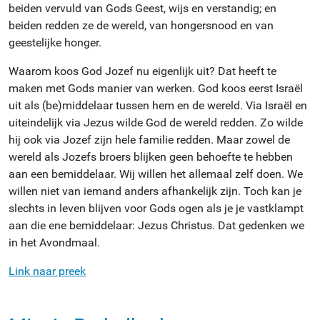
beiden vervuld van Gods Geest, wijs en verstandig; en
beiden redden ze de wereld, van hongersnood en van
geestelijke honger.
Waarom koos God Jozef nu eigenlijk uit? Dat heeft te
maken met Gods manier van werken. God koos eerst Israël
uit als (be)middelaar tussen hem en de wereld. Via Israël en
uiteindelijk via Jezus wilde God de wereld redden. Zo wilde
hij ook via Jozef zijn hele familie redden. Maar zowel de
wereld als Jozefs broers blijken geen behoefte te hebben
aan een bemiddelaar. Wij willen het allemaal zelf doen. We
willen niet van iemand anders afhankelijk zijn. Toch kan je
slechts in leven blijven voor Gods ogen als je je vastklampt
aan die ene bemiddelaar: Jezus Christus. Dat gedenken we
in het Avondmaal.
Link naar preek