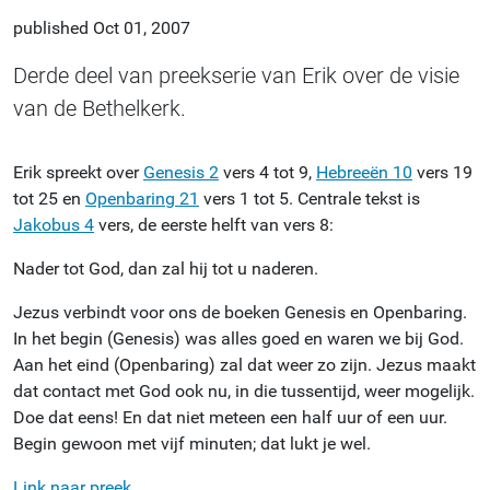
published
Oct 01, 2007
Derde deel van preekserie van Erik over de visie
van de Bethelkerk.
Erik spreekt over
Genesis 2
vers 4 tot 9,
Hebreeën 10
vers 19
tot 25 en
Openbaring 21
vers 1 tot 5. Centrale tekst is
Jakobus 4
vers, de eerste helft van vers 8:
Nader tot God, dan zal hij tot u naderen.
Jezus verbindt voor ons de boeken Genesis en Openbaring.
In het begin (Genesis) was alles goed en waren we bij God.
Aan het eind (Openbaring) zal dat weer zo zijn. Jezus maakt
dat contact met God ook nu, in die tussentijd, weer mogelijk.
Doe dat eens! En dat niet meteen een half uur of een uur.
Begin gewoon met vijf minuten; dat lukt je wel.
Link naar preek