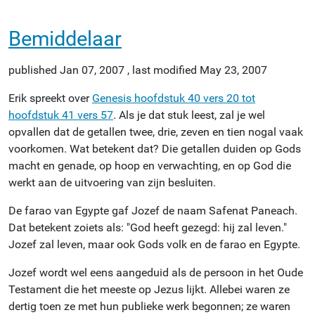
Bemiddelaar
published
Jan 07, 2007
,
last modified
May 23, 2007
Erik spreekt over
Genesis hoofdstuk 40 vers 20 tot
hoofdstuk 41 vers 57
. Als je dat stuk leest, zal je wel
opvallen dat de getallen twee, drie, zeven en tien nogal vaak
voorkomen. Wat betekent dat? Die getallen duiden op Gods
macht en genade, op hoop en verwachting, en op God die
werkt aan de uitvoering van zijn besluiten.
De farao van Egypte gaf Jozef de naam Safenat Paneach.
Dat betekent zoiets als: "God heeft gezegd: hij zal leven."
Jozef zal leven, maar ook Gods volk en de farao en Egypte.
Jozef wordt wel eens aangeduid als de persoon in het Oude
Testament die het meeste op Jezus lijkt. Allebei waren ze
dertig toen ze met hun publieke werk begonnen; ze waren