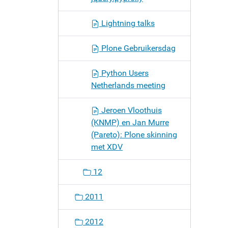
Lightning talks
Plone Gebruikersdag
Python Users
Netherlands meeting
Jeroen Vloothuis
(KNMP) en Jan Murre
(Pareto): Plone skinning
met XDV
12
2011
2012