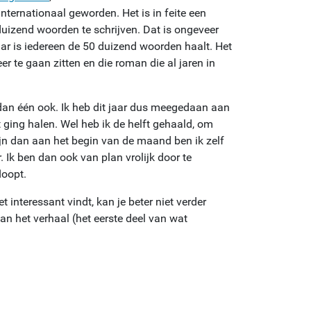
ternationaal geworden. Het is in feite een
duizend woorden te schrijven. Dat is ongeveer
aar is iedereen de 50 duizend woorden haalt. Het
er te gaan zitten en die roman die al jaren in
 dan één ook. Ik heb dit jaar dus meegedaan aan
t ging halen. Wel heb ik de helft gehaald, om
jn dan aan het begin van de maand ben ik zelf
 Ik ben dan ook van plan vrolijk door te
loopt.
t interessant vindt, kan je beter niet verder
van het verhaal (het eerste deel van wat