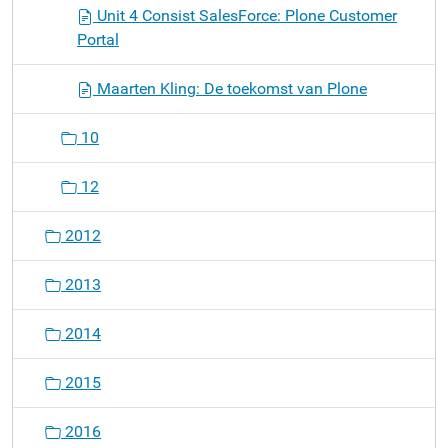
Unit 4 Consist SalesForce: Plone Customer
Portal
Maarten Kling: De toekomst van Plone
10
12
2012
2013
2014
2015
2016