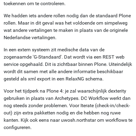
toekennen om te controleren.
We hadden iets andere rollen nodig dan de standaard Plone
rollen. Maar in dit geval was het voldoende om simpelweg
wat andere vertalingen te maken in plaats van de originele
Nederlandse vertalingen.
In een extern systeem zit medische data van de
zogenaamde 'G-Standaard'. Dat wordt via een REST web
service opgehaald. Dit is zichtbaar binnen Plone. Uiteindelijk
wordt dit samen met alle andere informatie beschikbaar
gesteld als xml export in een RelaxNG schema.
Voor het tijdperk na Plone 4: je zal waarschijnlijk dexterity
gebruiken in plaats van Archetypes. DC Workflow werkt dan
nog steeds zonder problemen. Voor Iterate (check-in/check-
out) zijn extra pakketten nodig en die hebben nog ruwe
kanten. Kijk ook eens naar uwosh.northstar om workflows te
configureren.