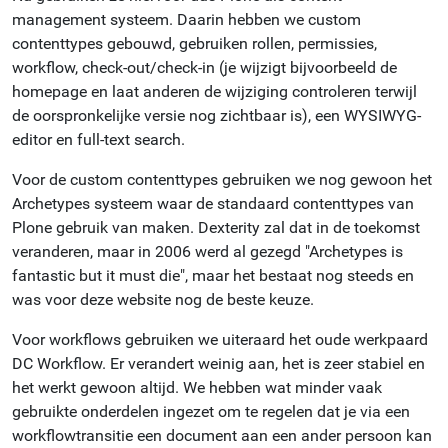
management systeem. Daarin hebben we custom
contenttypes gebouwd, gebruiken rollen, permissies,
workflow, check-out/check-in (je wijzigt bijvoorbeeld de
homepage en laat anderen de wijziging controleren terwijl
de oorspronkelijke versie nog zichtbaar is), een WYSIWYG-
editor en full-text search.
Voor de custom contenttypes gebruiken we nog gewoon het
Archetypes systeem waar de standaard contenttypes van
Plone gebruik van maken. Dexterity zal dat in de toekomst
veranderen, maar in 2006 werd al gezegd "Archetypes is
fantastic but it must die", maar het bestaat nog steeds en
was voor deze website nog de beste keuze.
Voor workflows gebruiken we uiteraard het oude werkpaard
DC Workflow. Er verandert weinig aan, het is zeer stabiel en
het werkt gewoon altijd. We hebben wat minder vaak
gebruikte onderdelen ingezet om te regelen dat je via een
workflowtransitie een document aan een ander persoon kan