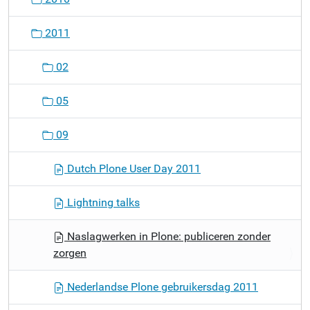
2011
02
05
09
Dutch Plone User Day 2011
Lightning talks
Naslagwerken in Plone: publiceren zonder
zorgen
Nederlandse Plone gebruikersdag 2011