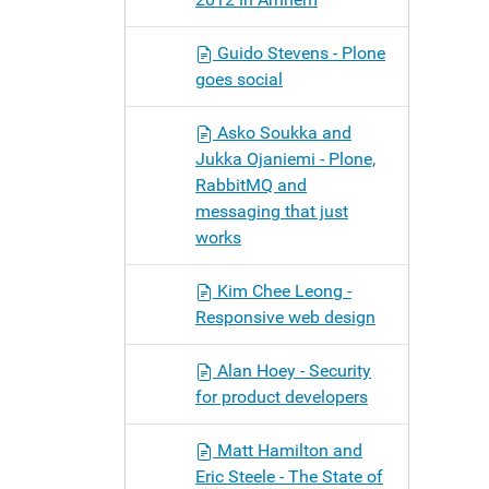
Guido Stevens - Plone
goes social
Asko Soukka and
Jukka Ojaniemi - Plone,
RabbitMQ and
messaging that just
works
Kim Chee Leong -
Responsive web design
Alan Hoey - Security
for product developers
Matt Hamilton and
Eric Steele - The State of