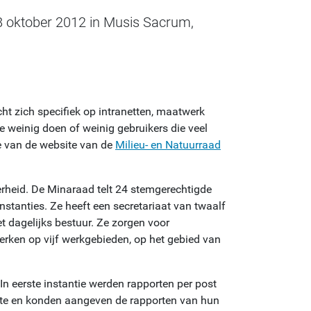
 8 oktober 2012 in Musis Sacrum,
cht zich specifiek op intranetten, maatwerk
ie weinig doen of weinig gebruikers die veel
te van de website van de
Milieu- en Natuurraad
rheid. De Minaraad telt 24 stemgerechtigde
stanties. Ze heeft een secretariaat van twaalf
t dagelijks bestuur. Ze zorgen voor
erken op vijf werkgebieden, op het gebied van
n eerste instantie werden rapporten per post
site en konden aangeven de rapporten van hun