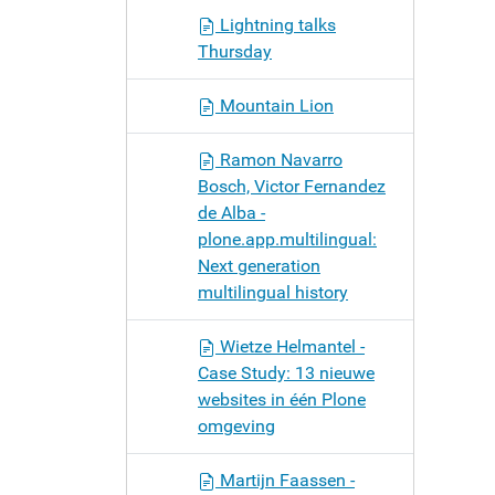
Lightning talks
Thursday
Mountain Lion
Ramon Navarro
Bosch, Victor Fernandez
de Alba -
plone.app.multilingual:
Next generation
multilingual history
Wietze Helmantel -
Case Study: 13 nieuwe
websites in één Plone
omgeving
Martijn Faassen -