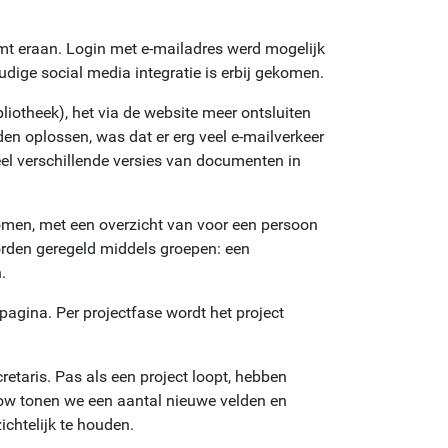
omt eraan. Login met e-mailadres werd mogelijk
dige social media integratie is erbij gekomen.
bliotheek), het via de website meer ontsluiten
en oplossen, was dat er erg veel e-mailverkeer
el verschillende versies van documenten in
komen, met een overzicht van voor een persoon
orden geregeld middels groepen: een
.
 pagina. Per projectfase wordt het project
retaris. Pas als een project loopt, hebben
ow tonen we een aantal nieuwe velden en
ichtelijk te houden.