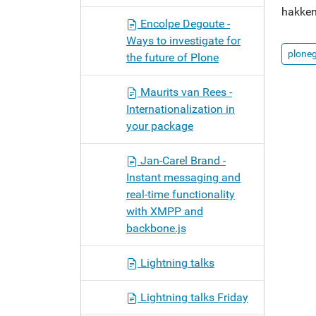
hakken 
Encolpe Degoute -
Ways to investigate for
plone
the future of Plone
Maurits van Rees -
Internationalization in
your package
Jan-Carel Brand -
Instant messaging and
real-time functionality
with XMPP and
backbone.js
Lightning talks
Lightning talks Friday