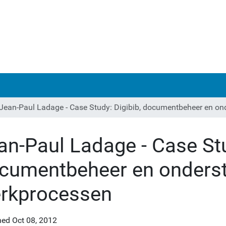
Jean-Paul Ladage - Case Study: Digibib, documentbeheer en o
an-Paul Ladage - Case Stu
cumentbeheer en onderst
rkprocessen
hed
Oct 08, 2012