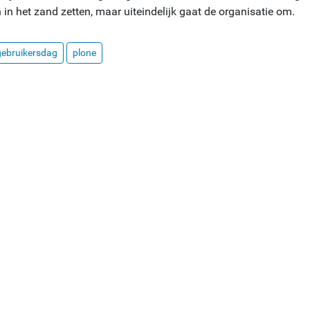
in het zand zetten, maar uiteindelijk gaat de organisatie om.
gebruikersdag
plone