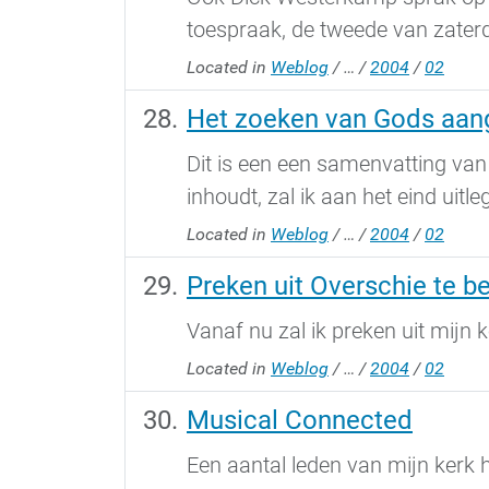
toespraak, de tweede van zaterda
Located in
Weblog
/
…
/
2004
/
02
Het zoeken van Gods aan
Dit is een een samenvatting va
inhoudt, zal ik aan het eind uitle
Located in
Weblog
/
…
/
2004
/
02
Preken uit Overschie te be
Vanaf nu zal ik preken uit mijn 
Located in
Weblog
/
…
/
2004
/
02
Musical Connected
Een aantal leden van mijn kerk