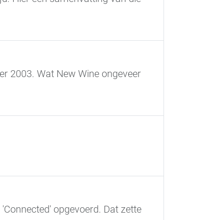
mber 2003. Wat New Wine ongeveer
 'Connected' opgevoerd. Dat zette