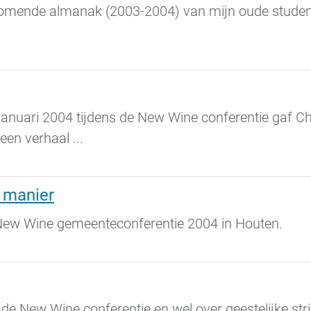
 de komende almanak (2003-2004) van mijn oude stud
anuari 2004 tijdens de New Wine conferentie gaf 
een verhaal ...
 manier
New Wine gemeenteconferentie 2004 in Houten.
 New Wine conferentie en wel over geestelijke stri