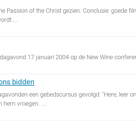
e Passion of the Christ gezien. Conclusie: goede film
rdt ...
dagavond 17 januari 2004 op de New Wine conferent
 ons bidden
avonden een gebedscursus gevolgd: "Here, leer ons 
n hem vroegen. ...