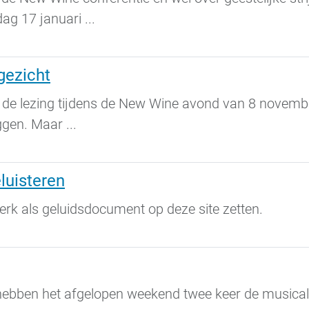
g 17 januari ...
gezicht
n de lezing tijdens de New Wine avond van 8 nove
ggen. Maar ...
luisteren
kerk als geluidsdocument op deze site zetten.
 hebben het afgelopen weekend twee keer de musical