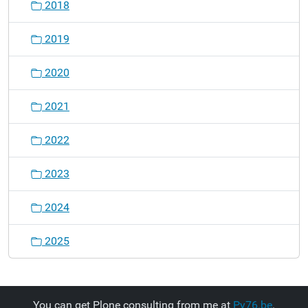
2018
2019
2020
2021
2022
2023
2024
2025
You can get Plone consulting from me at
Py76.be
.