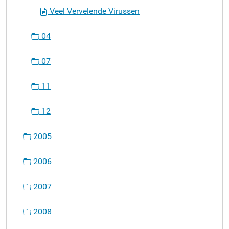
Veel Vervelende Virussen
04
07
11
12
2005
2006
2007
2008