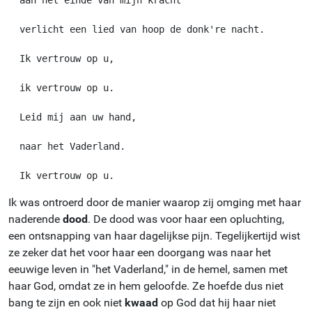
  aan het einde van mijn kracht

  verlicht een lied van hoop de donk're nacht.

  Ik vertrouw op u,

  ik vertrouw op u.

  Leid mij aan uw hand,

  naar het Vaderland.

Ik was ontroerd door de manier waarop zij omging met haar
naderende
dood
. De dood was voor haar een opluchting,
een ontsnapping van haar dagelijkse pijn. Tegelijkertijd wist
ze zeker dat het voor haar een doorgang was naar het
eeuwige leven in "het Vaderland," in de hemel, samen met
haar God, omdat ze in hem geloofde. Ze hoefde dus niet
bang te zijn en ook niet
kwaad
op God dat hij haar niet