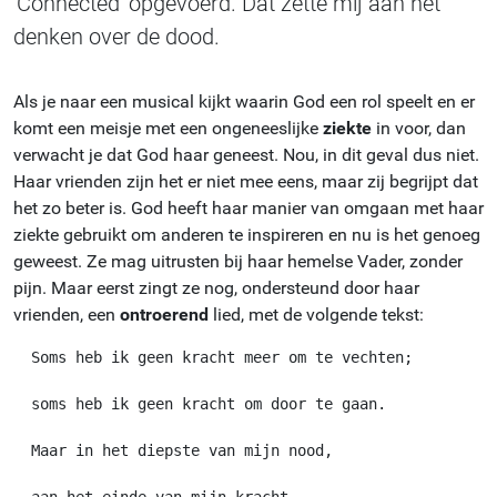
'Connected' opgevoerd. Dat zette mij aan het
denken over de dood.
Als je naar een musical kijkt waarin God een rol speelt en er
komt een meisje met een ongeneeslijke
ziekte
in voor, dan
verwacht je dat God haar geneest. Nou, in dit geval dus niet.
Haar vrienden zijn het er niet mee eens, maar zij begrijpt dat
het zo beter is. God heeft haar manier van omgaan met haar
ziekte gebruikt om anderen te inspireren en nu is het genoeg
geweest. Ze mag uitrusten bij haar hemelse Vader, zonder
pijn. Maar eerst zingt ze nog, ondersteund door haar
vrienden, een
ontroerend
lied, met de volgende tekst:
  Soms heb ik geen kracht meer om te vechten;

  soms heb ik geen kracht om door te gaan.

  Maar in het diepste van mijn nood,
