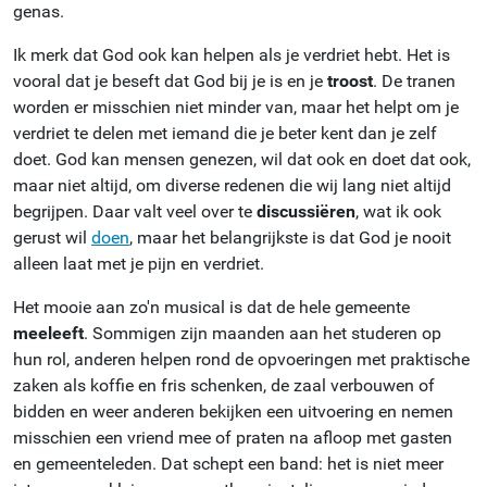
genas.
Ik merk dat God ook kan helpen als je verdriet hebt. Het is
vooral dat je beseft dat God bij je is en je
troost
. De tranen
worden er misschien niet minder van, maar het helpt om je
verdriet te delen met iemand die je beter kent dan je zelf
doet. God kan mensen genezen, wil dat ook en doet dat ook,
maar niet altijd, om diverse redenen die wij lang niet altijd
begrijpen. Daar valt veel over te
discussiëren
, wat ik ook
gerust wil
doen
, maar het belangrijkste is dat God je nooit
alleen laat met je pijn en verdriet.
Het mooie aan zo'n musical is dat de hele gemeente
meeleeft
. Sommigen zijn maanden aan het studeren op
hun rol, anderen helpen rond de opvoeringen met praktische
zaken als koffie en fris schenken, de zaal verbouwen of
bidden en weer anderen bekijken een uitvoering en nemen
misschien een vriend mee of praten na afloop met gasten
en gemeenteleden. Dat schept een band: het is niet meer